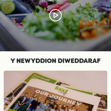
Y NEWYDDION DIWEDDARAF