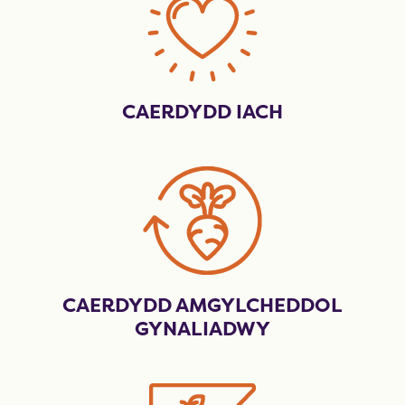
CAERDYDD IACH
CAERDYDD AMGYLCHEDDOL
GYNALIADWY