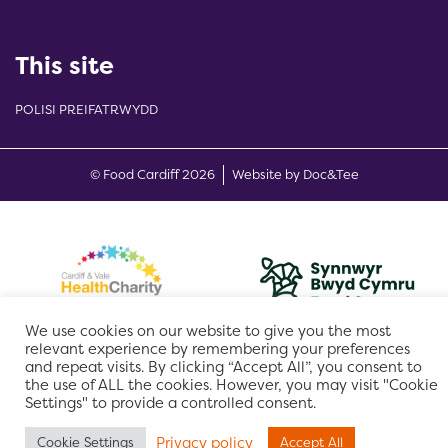
This site
POLISI PREIFATRWYDD
(opens new w
© Food Cardiff 2026
Website by Doc&Tee
We use cookies on our website to give you the most
relevant experience by remembering your preferences
and repeat visits. By clicking “Accept All”, you consent to
the use of ALL the cookies. However, you may visit "Cookie
Settings" to provide a controlled consent.
Privacy policy
Cookie Settings
Accept All