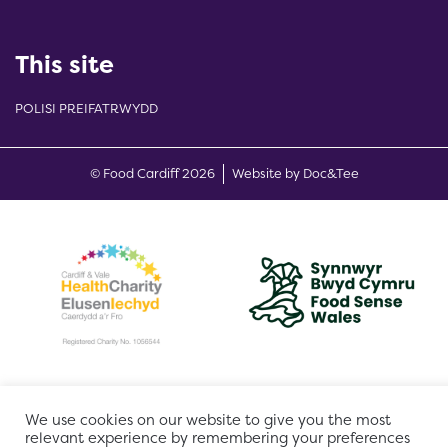
This site
POLISI PREIFATRWYDD
(opens new w
© Food Cardiff 2026
Website by Doc&Tee
We use cookies on our website to give you the most
relevant experience by remembering your preferences