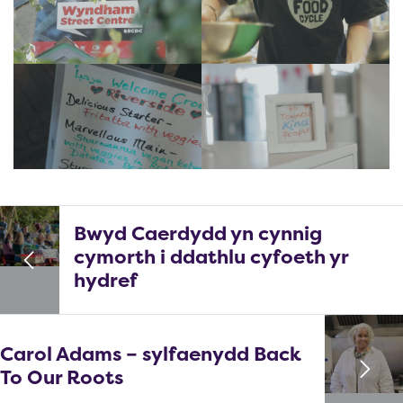
Bwyd Caerdydd yn cynnig
cymorth i ddathlu cyfoeth yr
hydref
Carol Adams – sylfaenydd Back
To Our Roots