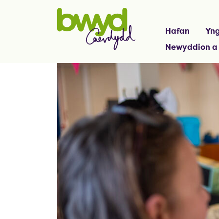
Hafan
Yng
Newyddion a