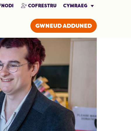
CYMRAEG
NODI
COFRESTRU
GWNEUD ADDUNED