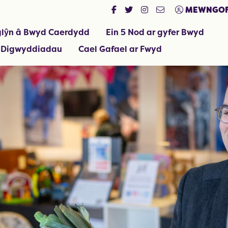
MEWNGOF
lŷn â Bwyd Caerdydd
Ein 5 Nod ar gyfer Bwyd
 Digwyddiadau
Cael Gafael ar Fwyd