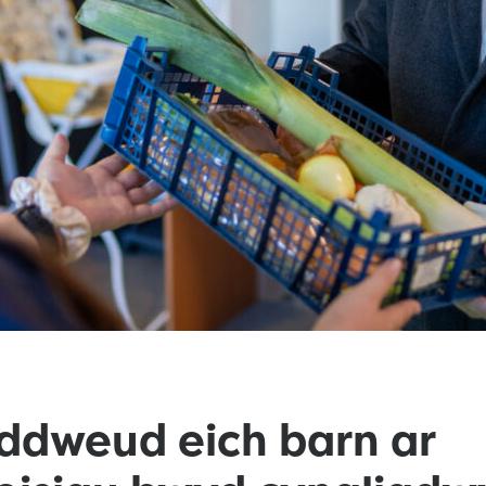
 ddweud eich barn ar