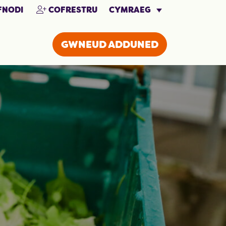
CYMRAEG
NODI
COFRESTRU
GWNEUD ADDUNED