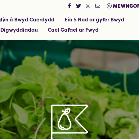
MEWNGOF
lŷn â Bwyd Caerdydd
Ein 5 Nod ar gyfer Bwyd
 Digwyddiadau
Cael Gafael ar Fwyd