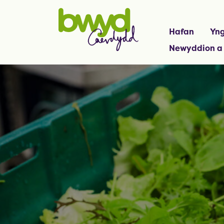
Hafan
Yng
Newyddion a