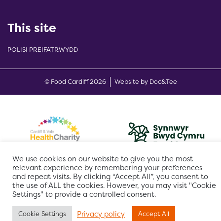
This site
POLISI PREIFATRWYDD
(opens new w
© Food Cardiff 2026
Website by Doc&Tee
We use cookies on our website to give you the most
relevant experience by remembering your preferences
and repeat visits. By clicking “Accept All”, you consent to
the use of ALL the cookies. However, you may visit "Cookie
Settings" to provide a controlled consent.
Privacy policy
Cookie Settings
Accept All