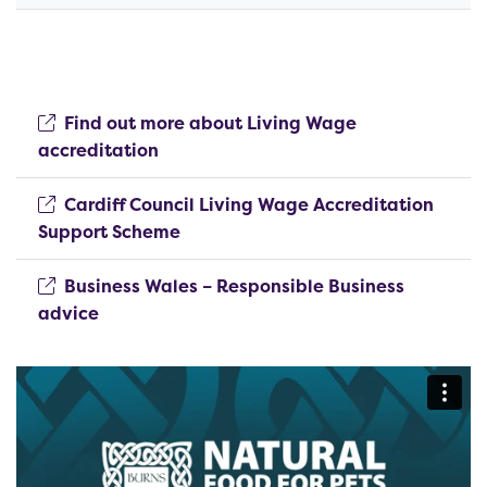
Find out more about Living Wage
(opens new window)
accreditation
Cardiff Council Living Wage Accreditation
(opens new window)
Support Scheme
Business Wales – Responsible Business
(opens new window)
advice