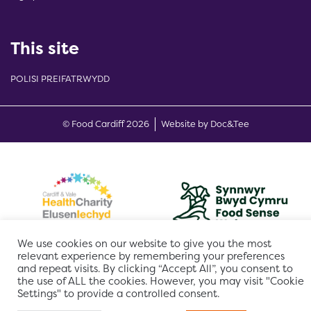
This site
POLISI PREIFATRWYDD
(opens new w
© Food Cardiff 2026
Website by Doc&Tee
We use cookies on our website to give you the most
relevant experience by remembering your preferences
and repeat visits. By clicking “Accept All”, you consent to
the use of ALL the cookies. However, you may visit "Cookie
Settings" to provide a controlled consent.