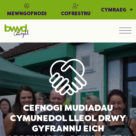
CYMRAEG
MEWNGOFNODI
COFRESTRU
Men
CEFNOGI MUDIADAU
CYMUNEDOL LLEOL DRWY
GYFRANNU EICH