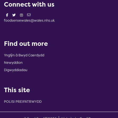
Connect with us
foodsensewales@wales.nhs.uk
Find out more
Ynglŷn â Bwyd Caerdydd
Newyddion
Digwyddiadau
This site
POLISI PREIFATRWYDD