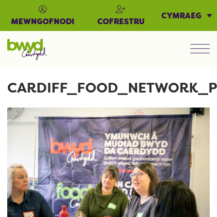
CYMRAEG
MEWNGOFNODI
COFRESTRU
Men
CARDIFF_FOOD_NETWORK_P