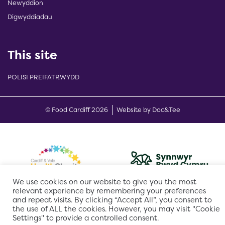
Newyddion
Digwyddiadau
This site
POLISI PREIFATRWYDD
(opens new w
© Food Cardiff 2026
Website by Doc&Tee
We use cookies on our website to give you the most
relevant experience by remembering your preferences
and repeat visits. By clicking “Accept All”, you consent to
the use of ALL the cookies. However, you may visit "Cookie
Settings" to provide a controlled consent.