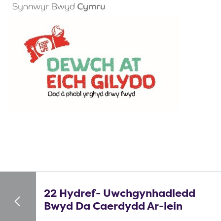
22 Hydref- Uwchgynhadledd
Bwyd Da Caerdydd Ar-lein