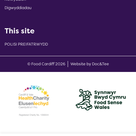
Digwyddiadau
This site
POLISI PREIFATRWYDD
(opens new w
© Food Cardiff 2026
Website by Doc&Tee