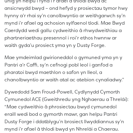
unig yn helpu i fynd i’r afael â thlodi bwyd ac
ansicrwydd bwyd – ond hefyd y prosiectau tymor hwy
hynny a’r rhai sy’n canolbwyntio ar weithgarwch sy’n
mynd i’r afael ag achosion sylfaenol tlodi. Mae Bwyd
Caerdydd wedi gallu cydweithio â rhwydweithiau a
phartneriaethau presennol i roi’r ethos hwnnw ar
waith gyda’u prosiect yma yn y Dusty Forge.
Mae ymdeimlad gwirioneddol o gymuned yma yn y
Pantri a’r Caffi, sy’n cefnogi pobl leol i ganfod a
pharatoi bwyd maethlon o safon yn lleol, a
chanolbwyntio ar waith atal ac atebion cynaliadwy.”
Dywedodd Sam Froud-Powell, Cydlynydd Cymorth
Cymunedol ACE (Gweithredu yng Nghaerau a Threlái):
“Mae cydweithio â phrosiectau bwyd cymunedol
eraill wedi bod o gymorth mawr, gan helpu Pantri
Dusty Forge i ddatblygu’n brosiect llwyddiannus sy’n
mynd i’r afael â thlodi bwyd yn Nhrelái a Chaerau.