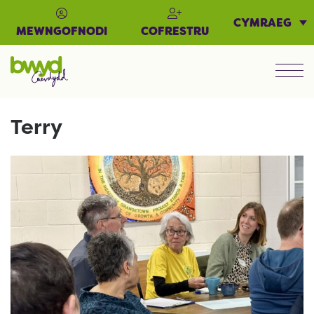
CYMRAEG
MEWNGOFNODI
COFRESTRU
Men
Terry