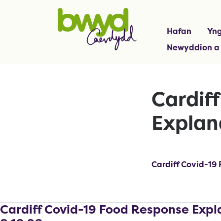
Hafan
Yng
Newyddion a
Cardif
Explan
Cardiff Covid-19
Cardiff Covid-19 Food Response Expl