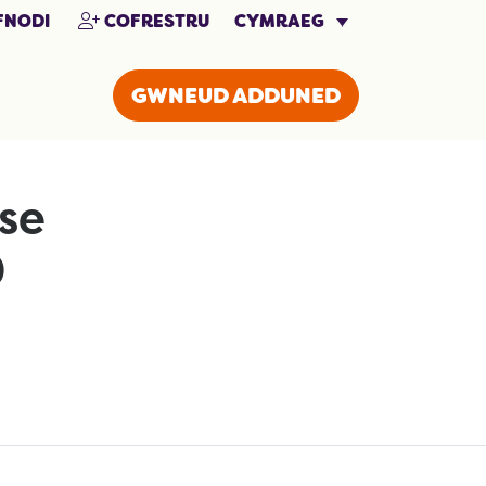
CYMRAEG
NODI
COFRESTRU
GWNEUD ADDUNED
se
0