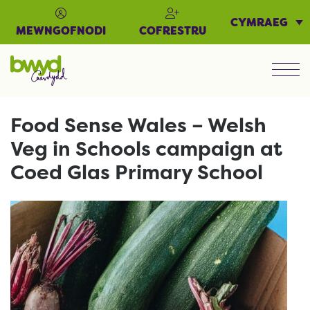
CYMRAEG
MEWNGOFNODI
COFRESTRU
Men
Food Sense Wales – Welsh
Veg in Schools campaign at
Coed Glas Primary School