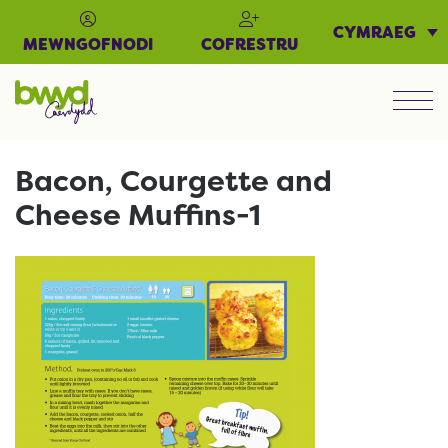
CYMRAEG
MEWNGOFNODI
COFRESTRU
Men
Bacon, Courgette and
Cheese Muffins-1