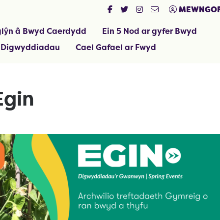
MEWNGOF
lŷn â Bwyd Caerdydd
Ein 5 Nod ar gyfer Bwyd
 Digwyddiadau
Cael Gafael ar Fwyd
Egin