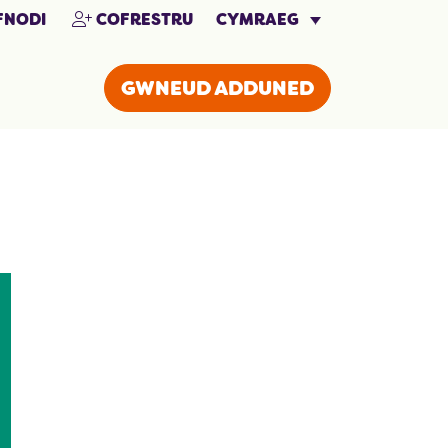
CYMRAEG
NODI
COFRESTRU
GWNEUD ADDUNED