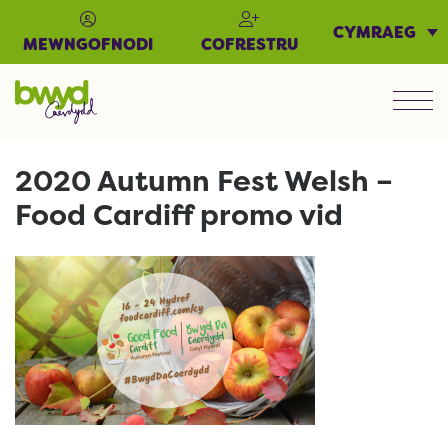
CYMRAEG
MEWNGOFNODI
COFRESTRU
Men
2020 Autumn Fest Welsh –
Food Cardiff promo vid