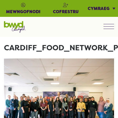
CYMRAEG
MEWNGOFNODI
COFRESTRU
Men
CARDIFF_FOOD_NETWORK_P