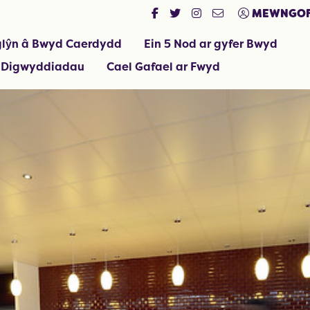
MEWNGOF
lŷn â Bwyd Caerdydd
Ein 5 Nod ar gyfer Bwyd
 Digwyddiadau
Cael Gafael ar Fwyd