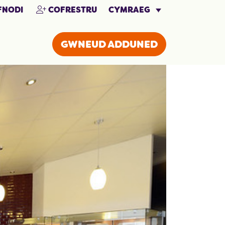
CYMRAEG
NODI
COFRESTRU
GWNEUD ADDUNED