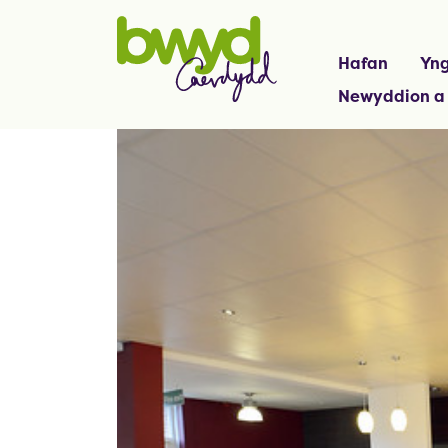
Hafan
Yng
Newyddion a