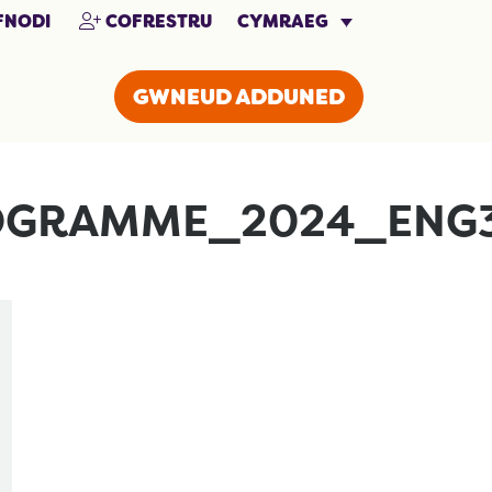
CYMRAEG
NODI
COFRESTRU
GWNEUD ADDUNED
OGRAMME_2024_ENG