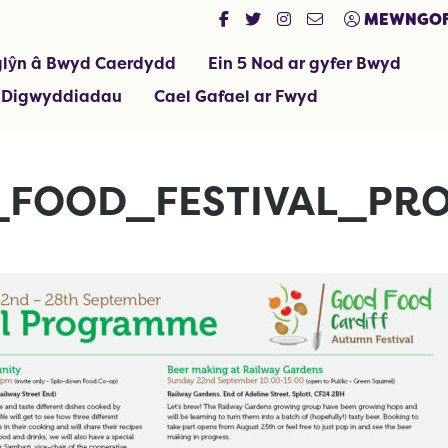
MEWNGOF
lŷn â Bwyd Caerdydd
Ein 5 Nod ar gyfer Bwyd
 Digwyddiadau
Cael Gafael ar Fwyd
FOOD_FESTIVAL_PR