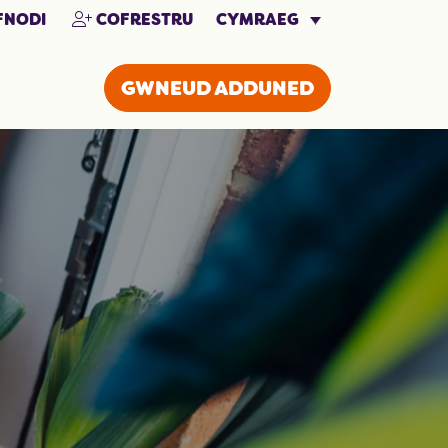
CYMRAEG
NODI
COFRESTRU
GWNEUD ADDUNED