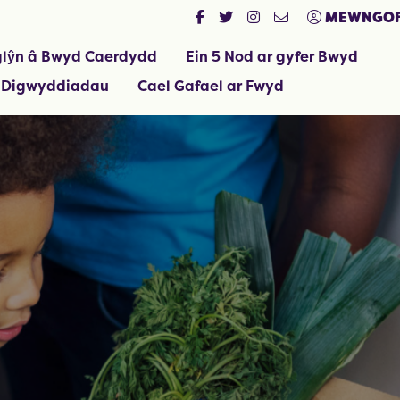
MEWNGOF
lŷn â Bwyd Caerdydd
Ein 5 Nod ar gyfer Bwyd
 Digwyddiadau
Cael Gafael ar Fwyd