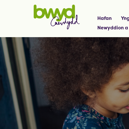
Hafan
Yng
Newyddion a