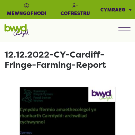
CYMRAEG
MEWNGOFNODI
COFRESTRU
Men
12.12.2022-CY-Cardiff-
Fringe-Farming-Report