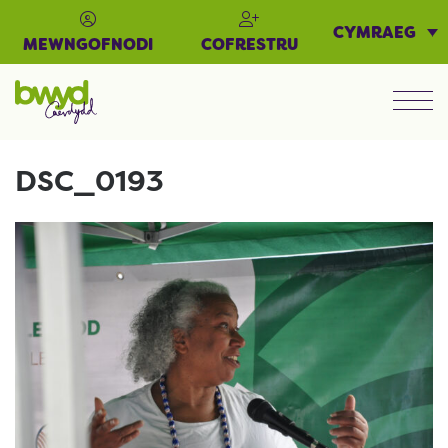
CYMRAEG
MEWNGOFNODI
COFRESTRU
Men
DSC_0193