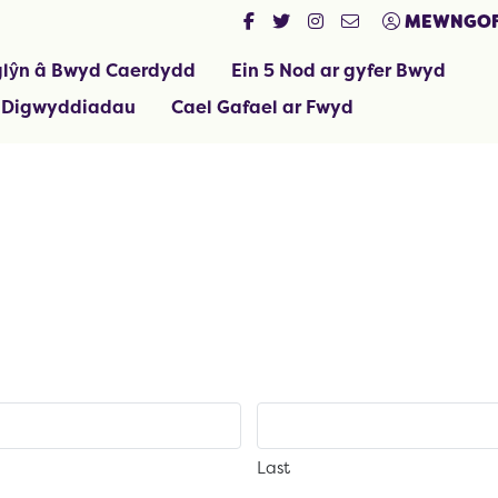
MEWNGOF
lŷn â Bwyd Caerdydd
Ein 5 Nod ar gyfer Bwyd
 Digwyddiadau
Cael Gafael ar Fwyd
Last