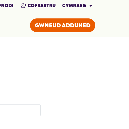
CYMRAEG
NODI
COFRESTRU
GWNEUD ADDUNED